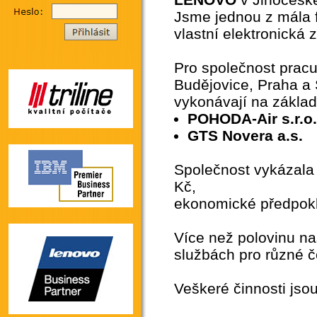
Jsme jednou z mála f
vlastní elektronická 
Pro společnost pra
Budějovice, Praha a 
vykonávají na základ
POHODA-Air s.r.o
GTS Novera a.s.
Společnost vykázala 
Kč,
ekonomické předpokla
Více než polovinu na
službách pro různé č
Veškeré činnosti jsou