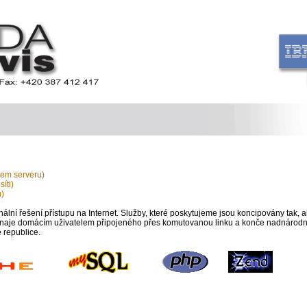
šem serveru)
íti)
u)
 řešení přístupu na Internet. Služby, které poskytujeme jsou koncipovány tak, 
čínaje domácím uživatelem připojeného přes komutovanou linku a konče nadnárodn
 republice.